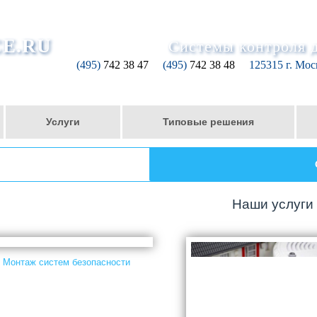
CE.RU
Системы контроля 
(495)
742 38 47
(495)
742 38 48
125315 г. Моск
Услуги
Типовые решения
Наши услуги
Монтаж систем безопасности